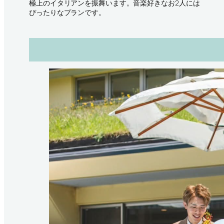
極上のイタリアンを振舞います。音楽好きなお2人には
ぴったりなプランです。