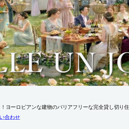
ン！ヨーロピアンな建物のバリアフリーな完全貸し切り
問い合わせ