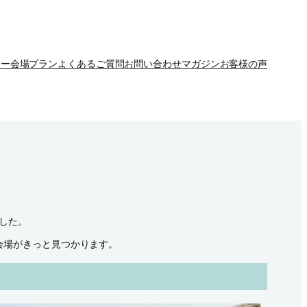
リー会場
プラン
よくあるご質問
お問い合わせ
マガジン
お客様の声
した。
会場がきっと見つかります。