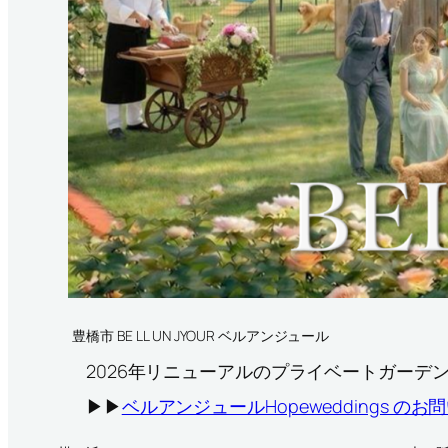
豊橋市 BE LL UN JYOUR ベルアンジュール
2026年リニューアルのプライベートガーデ
▶▶
ベルアンジュールHopeweddings のお