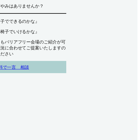
なやみはありませんか？
椅子でできるのかな』
車椅子でいけるかな』
にもバリアフリー会場のご紹介が可
状況に合わせてご提案いたしますの
ください
料で一言 相談