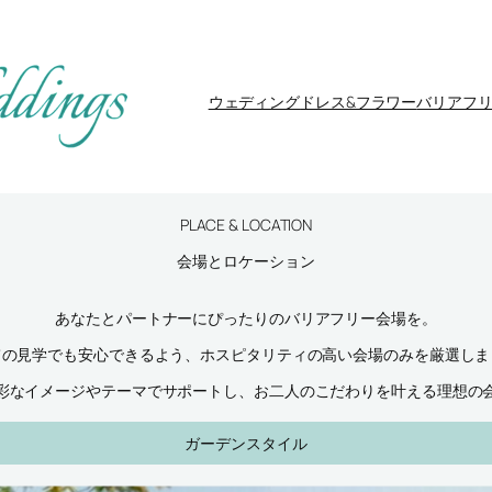
ウェディング
ドレス&フラワー
バリアフ
PLACE & LOCATION
会場とロケーション
あなたとパートナーにぴったりのバリアフリー会場を。
ての見学でも安心できるよう、ホスピタリティの高い会場のみを厳選しま
彩なイメージやテーマでサポートし、お二人のこだわりを叶える理想の
ガーデンスタイル